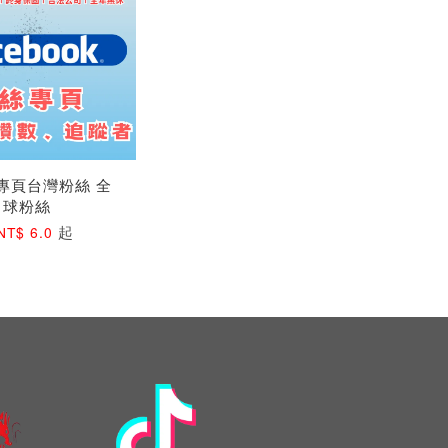
專頁台灣粉絲 全
球粉絲
起
NT$ 6.0