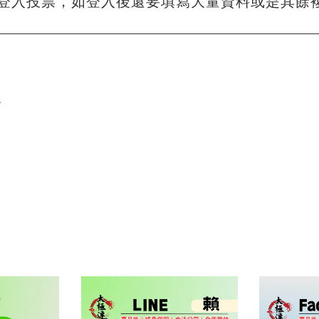
登入投票，如登入後還要填寫大量資料或是其餘
單