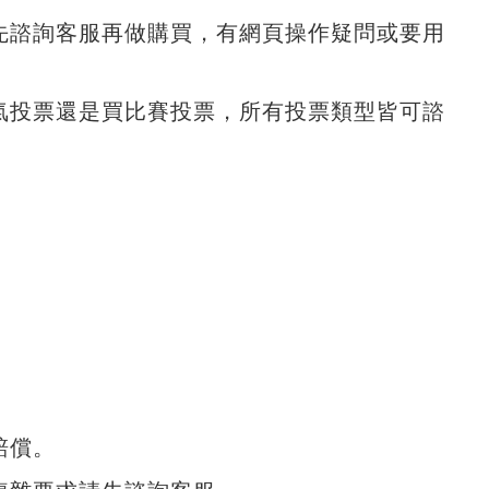
先諮詢客服再做購買，有網頁操作疑問或要用
氣投票還是買比賽投票，所有投票類型皆可諮
賠償。