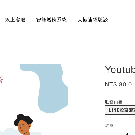
線上客服
智能增粉系統
太極速經驗談
Yout
NT$ 80.0
服務內容
LINE投票
數量