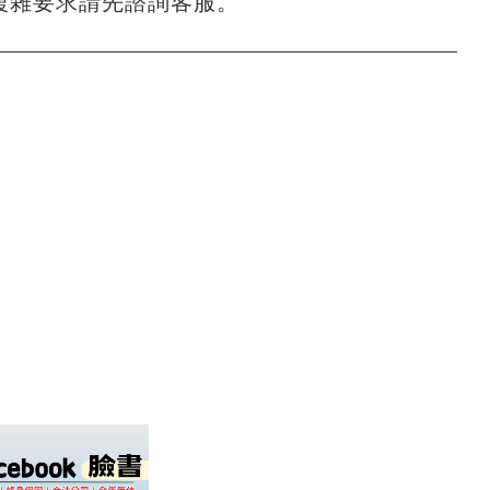
複雜要求請先諮詢客服。