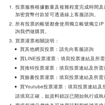
投票服務根據數量及複雜程度完成時間及
加密貨幣付款皆可透過線上客服諮詢。
所有投票的帳號都會使用獨立帳號獨立I
詢我們做購買。
買票灌票相關說明：
買其他網頁投票：請先向客服諮詢
買LINE投票灌票：填寫投票連結及所
買推特投票灌票：填寫投票連結及所需
買臉書投票灌票：填寫投票連結及所需
買Youtube投票灌票：填寫投票連結
請填寫正確，如資料錯誤已開始執行或執