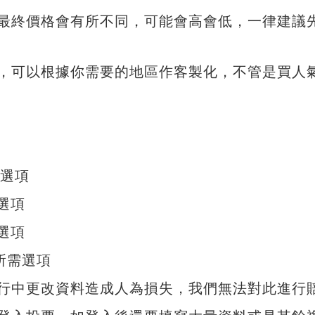
最終價格會有所不同，可能會高會低，一律建議
P，可以根據你需要的地區作客製化，不管是買人
需選項
選項
選項
及所需選項
行中更改資料造成人為損失，我們無法對此進行