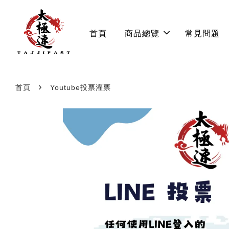
首頁
商品總覽
常見問題
›
首頁
Youtube投票灌票