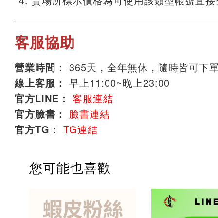
賣場所標示價格為可使用該類型帳號直接
客服協助
營業時間：
365天，全年無休，隨時皆可下
線上客服：
早上11:00~晚上23:00
官方LINE：
客服連結
官方臉書：
臉書連結
官方TG：
TG連結
您可能也喜歡