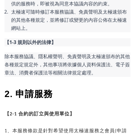
供的服務時，即被視為同意本協議內容的約束。
太極速可隨時修訂本服務協議、免責聲明及太極速頒布
的其他各種規定，並將修訂或變更的內容公佈在太極速
網站上。
【1-3 規則以外的法律】
除本服務協議、隱私權聲明、免責聲明及太極速頒布的其他
各種規定規定外，其他事項將依據個人資料保護法、電子簽
章法、消費者保護法等相關法律規定處理。
2.
申請服務
【
合約的訂立與使用單位】
2-1
、本服務條款是針對希望使用太極速服務之會員
申請
1
(