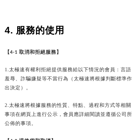
4. 服務的使用
【
取消和拒絕服務】
4-1
1.太極速有權利拒絕提供服務給以下情況的會員：言語
羞辱、詐騙嫌疑等不當行為（太極速將根據判斷標準作
出決定）。
2.太極速將根據服務的性質、特點、過程和方式等相關
事項在網頁上進行公示，會員應詳細閱讀並遵循公司所
公佈的事項。