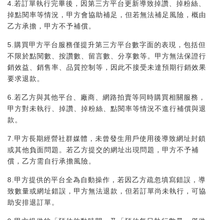
4.若訂單執行完畢後，因第三方平台更新導致掉讚、掉粉絲、
掉點閱率等情況，甲方會協助補足，但若無法補足風險，概由
乙方承擔，甲方不予補償。
5.購買甲方平台服務僅提升第三方平台數字面的表現，包括但
不限於點閱數、按讚數、留言數、分享數等。甲方無法保證行
銷效益、銷售率、品質控制等，因此不接受未達預期行銷效果
要求退款。
6.若乙方與其他平台、廠商、網路拍賣等同時購買相關服務，
甲方對未執行、掉讚、掉粉絲、點閱率等情況不進行補償與退
款。
7.甲方長期經營社群媒體，未曾發生用戶使用後導致網址封鎖
或其他負面問題。若乙方提交的網址出現問題，甲方不予補
償，乙方需自行承擔風險。
8.甲方提供的平台全為自動操作，若因乙方疏忽填寫錯誤，導
致數量或網址錯誤，甲方無法退款，但若訂單尚未執行，可協
助安排退訂單。