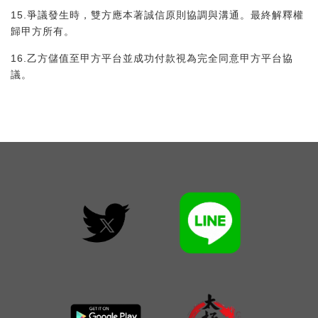
15.爭議發生時，雙方應本著誠信原則協調與溝通。最終解釋權
歸甲方所有。
16.乙方儲值至甲方平台並成功付款視為完全同意甲方平台協
議。