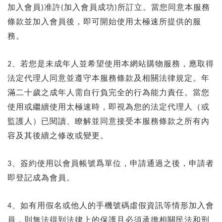
加入會員
准許
加入會員成功
所訂立。當您同意本服務
)
(
)
條款並加入會員後，即可開始使用太極速所提供的服
務。
、若您是未成年人並希望使用本網站購物服務，應取得
2
法定代理人同意並遵守本服務條款及相關法律規定。年
滿二十歲之成年人需自行負完全的行為能力責任。當您
使用或繼續使用太極速時，即視為您的法定代理人（或
監護人）已閱讀、瞭解並同意接受本服務條款之所有內
容及其後續之修改或變更。
、簽約使用以會員帳號爲單位，申請通過之後，申請者
3
即登記成為會員。
、如有用假名或他人的手機號碼虛假資訊等情形加入會
4
員，則無法得到法律上的保護且必須承擔相關民法和刑