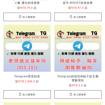
人數 優化頻道搜索
提升 BOOST頻道故事
從
起
從
起
NT$ 75.0
NT$ 97.0
加入購物車
加入購物車
Telegram買老頻道
Telegram頻道現有帖子貼文瀏
覽數增加
從
起
NT$ 1,000.0
從
起
NT$ 4.0
加入購物車
加入購物車