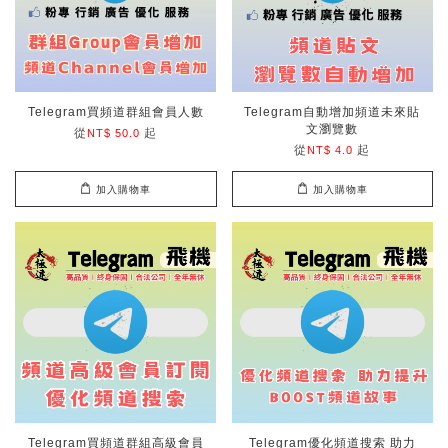
Telegram買頻道群組會員人數
Telegram自動增加頻道未來貼
文瀏覽數
從
起
NT$ 50.0
從
起
NT$ 4.0
加入購物車
加入購物車
Telegram買頻道群組高級會員
Telegram優化頻道搜索 助力