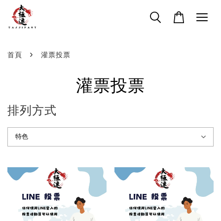
›
首頁
灌票投票
灌票投票
排列方式