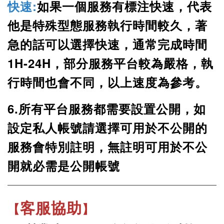
快速
:
如果一個服務有標注快速，代表
他是特殊型態服務執行時間較久，著
急的話可以選擇快速，通常完成時間
1H-24H
，
部分服務平台較為嚴格
，
執
行時間也會不同
，
以上速度為參考。
6.所有平台服務都需要設置公開
，
如
設定私人帳號請選擇可用於不公開的
服務會特別註明，無註明可用於不公
開就必需是公開帳號
客服協助
【
】