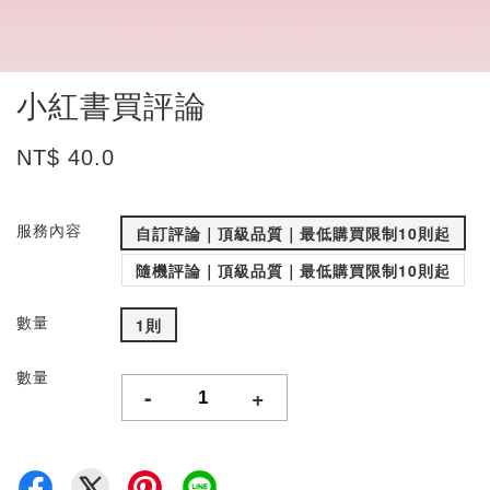
小紅書買評論
NT$ 40.0
服務內容
自訂評論｜頂級品質｜最低購買限制10則起
隨機評論｜頂級品質｜最低購買限制10則起
數量
1則
數量
-
+