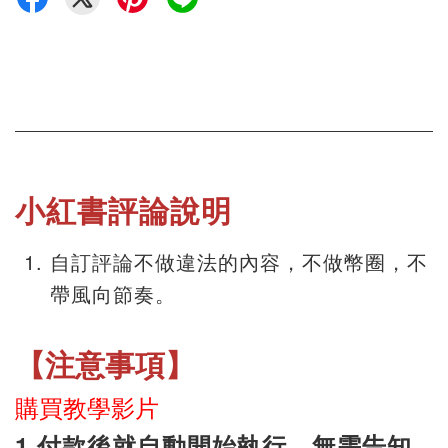
小紅書評論說明
自訂評論不做違法的內容，不做幣圈，不
帶風向節奏。
【注意事項】
購買教學影片
1.付款後就自動開始執行，無需告知