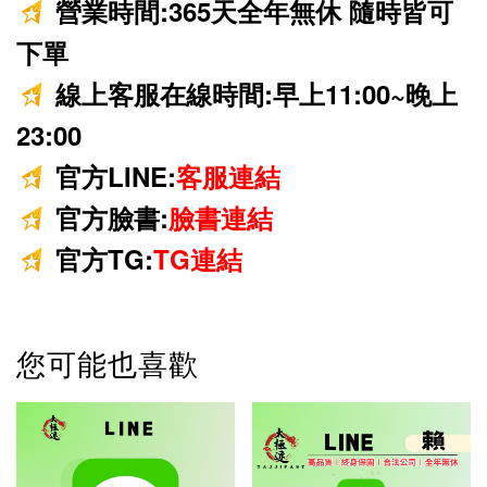
營業時間:
365天
全年無休 隨時皆可
下單
線上客服在線時間:早上11:00~晚上
23:00
官方LINE:
客服連結
官方臉書:
臉書連結
官方TG:
TG連結
您可能也喜歡