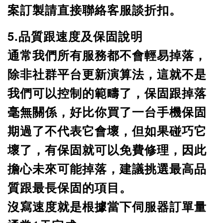
案訂製請直接聯絡客服談折扣
。
5.品質跟速度及保固說明
通常我們所有服務都不會輕易掉落，
除非社群平台更新演算法，這就不是
我們可以控制的範疇了，保固跟掉落
毫無關係，好比你買了一台手機保固
期過了不代表它會壞，但如果碰巧它
壞了，有保固就可以免費修理，因此
擔心未來可能掉落，建議挑選最高品
質跟最長保固的項目。
沒寫速度就是根據當下伺服器訂單量