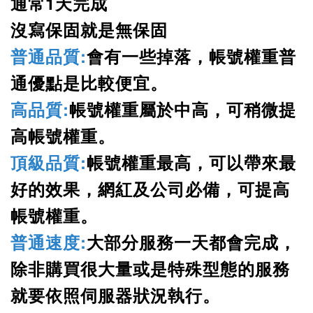
通常1天完成
沒寫保固就是無保固
普通品質:
會有一些掉落，帳號權重普
通優點是比較便宜。
高品質:
帳號權重屬於中高，可稍微提
高帳號權重。
頂級品質:
帳號權重最高，可以帶來最
好的效果，網紅及公司必備，可提高
帳號權重。
普通速度:
大部分服務一天都會完成，
除非購買很大量或是特殊型態的服務
就要依照伺服器狀況執行。