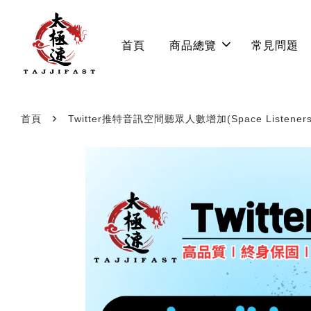
首頁
商品總覽
常見問題
›
首頁
Twitter推特音訊空間聽眾人數增加(Space Listeners