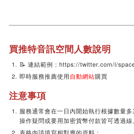
買推特音訊空間人數說明
📝 連結範例：https://twitter.com/i/sp
即時服務推薦使用
自動網站
購買
注意事項
服務通常會在一日內開始執行根據數量多
操作疑問或要用加密貨幣付款皆可透過線
表格內請填寫相對應的資料：