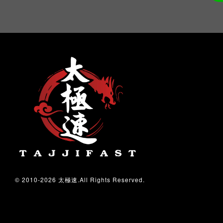
© 2010-2026 太極速.All Rights Reserved.