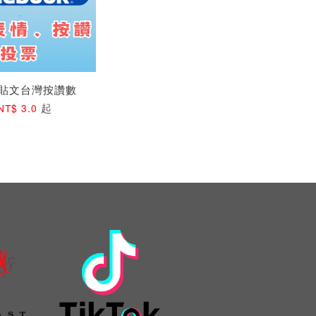
書貼文台灣按讚數
起
NT$ 3.0