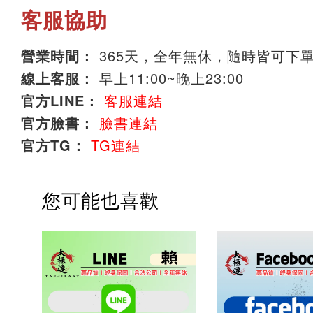
客服協助
營業時間：
365天，全年無休，隨時皆可下
線上客服：
早上11:00~晚上23:00
官方LINE：
客服連結
官方臉書：
臉書連結
官方TG：
TG連結
您可能也喜歡