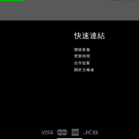
快速連結
聯絡客服
營業時間
合作提案
關於太極速
Visa
Master
American
JCB
Express