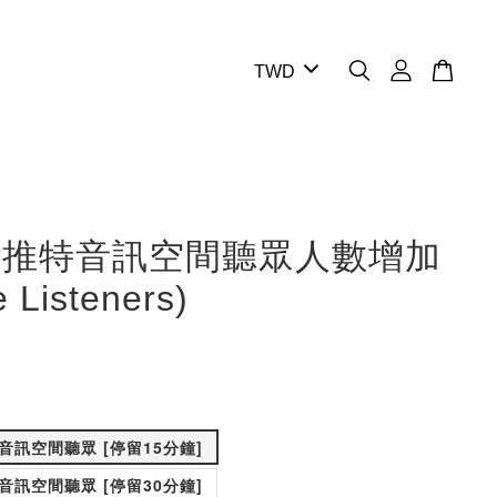
tter推特音訊空間聽眾人數增加
 Listeners)
er) 音訊空間聽眾 [停留15分鐘]
er) 音訊空間聽眾 [停留30分鐘]