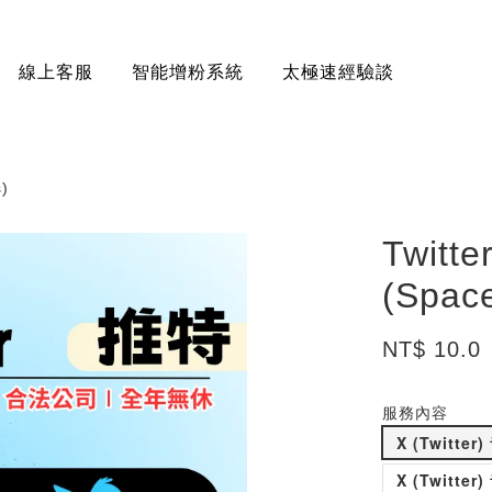
線上客服
智能增粉系統
太極速經驗談
)
Twi
(Space
NT$ 10.0
服務內容
X (Twitt
X (Twitt