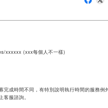
aces/xxxxxx (xxx每個人不一樣)
寡完成時間不同，有特別說明執行時間的服務例
上客服諮詢。