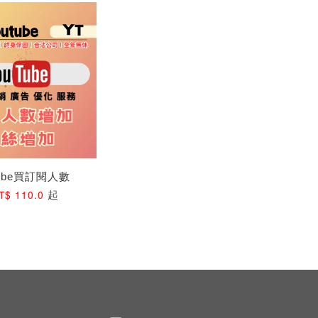
Tube買訂閱人數
起
T$ 110.0