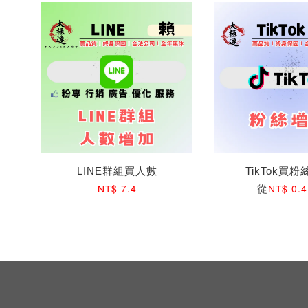
LINE群組買人數
TikTok買
從
NT$ 7.4
NT$ 0.