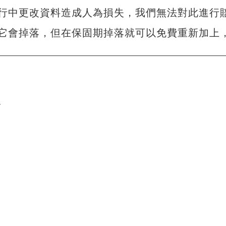
行中更改資料造成人為損失，我們無法對此進行
它會掉落，但在保固期掉落就可以免費重新加上
單