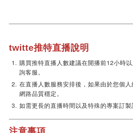
twitte推特直播說明
購買推特直播人數建議在開播前12小時
詢客服。
在直播人數服務安排後，如果由於您個人
網路品質穩定。
如需更長的直播時間以及特殊的專案訂製
注意事項