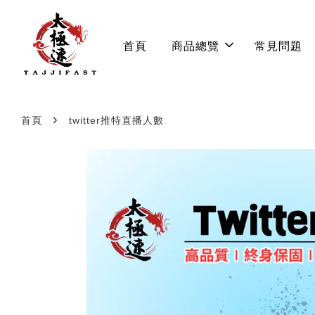
首頁
商品總覽
常見問題
›
首頁
twitter推特直播人數