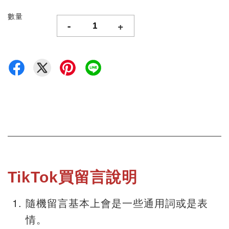
數量
-
+
TikTok買留言說明
隨機留言基本上會是一些通用詞或是表
情。