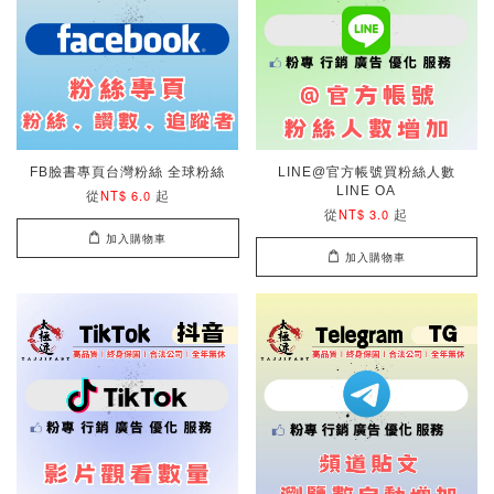
FB臉書專頁台灣粉絲 全球粉絲
LINE@官方帳號買粉絲人數
LINE OA
從
起
NT$ 6.0
從
起
NT$ 3.0
加入購物車
加入購物車