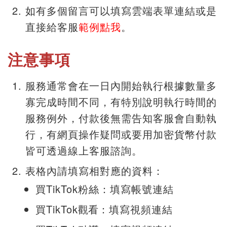
如有多個留言可以填寫雲端表單連結或是
直接給客服
範例點我
。
注意事項
服務通常會在一日內開始執行根據數量多
寡完成時間不同，有特別說明執行時間的
服務例外，付款後無需告知客服會自動執
行，有網頁操作疑問或要用加密貨幣付款
皆可透過線上客服諮詢。
表格內請填寫相對應的資料：
買TikTok粉絲：填寫帳號連結
買TikTok
觀看
：填寫視頻連結