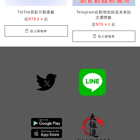
TikTok買影片觀看數
Telegram自動增加頻道未來貼
文瀏覽數
從
起
NT$ 2.4
從
起
NT$ 4.0
加入購物車
加入購物車