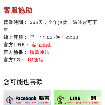
客服協助
營業時間：
365天，全年無休，隨時皆可下
單
線上客服：
早上11:00~晚上23:00
官方LINE：
客服連結
官方臉書：
臉書連結
官方TG：
TG連結
您可能也喜歡