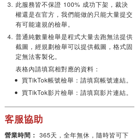
此服務皆不保證 100% 成功下架，裁決
權還是在官方，我們能做的只能大量提交
有可能違規的檢舉。
普通純數量檢舉是程式大量去跑無法提供
截圖，經規劃檢舉可以提供截圖，格式固
定無法客製化。
表格內請填寫相對應的資料：
買TikTok帳號檢舉：請填寫帳號連結。
買TikTok影片檢舉：請填寫影片連結。
客服協助
營業時間：
365天，全年無休，隨時皆可下