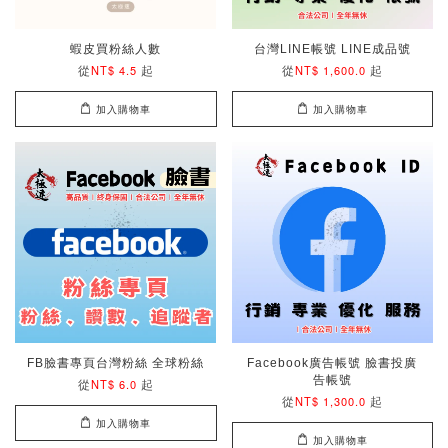
蝦皮買粉絲人數
台灣LINE帳號 LINE成品號
從
起
從
起
NT$ 4.5
NT$ 1,600.0
加入購物車
加入購物車
FB臉書專頁台灣粉絲 全球粉絲
Facebook廣告帳號 臉書投廣
告帳號
從
起
NT$ 6.0
從
起
NT$ 1,300.0
加入購物車
加入購物車