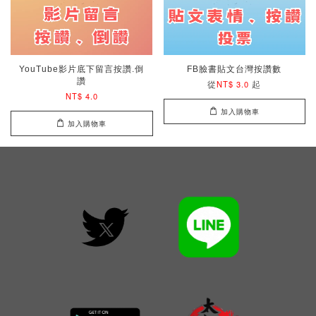
YouTube影片底下留言按讚.倒
FB臉書貼文台灣按讚數
讚
從
起
NT$ 3.0
NT$ 4.0
加入購物車
加入購物車