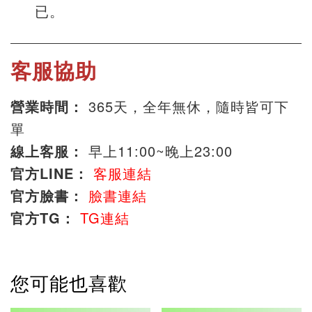
已。
客服協助
營業時間：
365天，全年無休，隨時皆可下
單
線上客服：
早上11:00~晚上23:00
官方LINE：
客服連結
官方臉書：
臉書連結
官方TG：
TG連結
您可能也喜歡