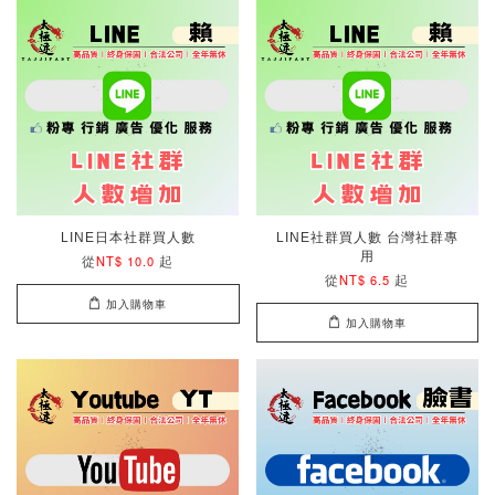
LINE日本社群買人數
LINE社群買人數 台灣社群專
用
從
起
NT$ 10.0
從
起
NT$ 6.5
加入購物車
加入購物車