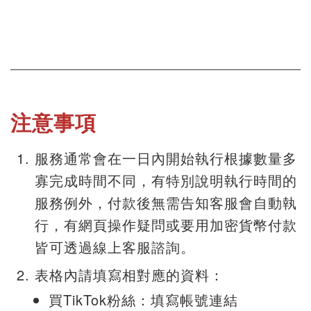
注意事項
服務通常會在一日內開始執行根據數量多
寡完成時間不同，有特別說明執行時間的
服務例外，付款後無需告知客服會自動執
行，有網頁操作疑問或要用加密貨幣付款
皆可透過線上客服諮詢。
表格內請填寫相對應的資料：
買TikTok粉絲：填寫帳號連結