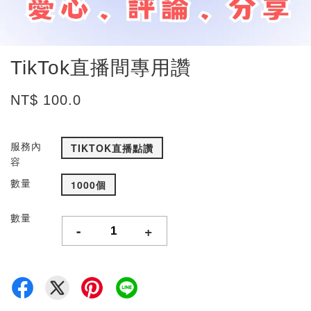
TikTok直播間專用讚
NT$ 100.0
服務內
TIKTOK直播點讚
容
數量
1000個
數量
-
+