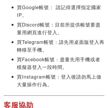
買Google帳號： 請記得選擇指定國家
IP。
買Discord帳號：目前所提供帳號要盡
量用網頁進行登入。
買Telegram帳號：請先用桌面版登入再
轉移至手機。
買Facebook帳號：盡量先用手機或者
模擬器登入一段時間。
買Instagram帳號：登入後請勿馬上做
大量操作行為。
客服協助