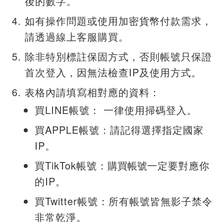
後的數字。
如有操作問題或使用加密貨幣付款需求，
請透過線上客服購買。
除非特別標註保固方式，否則帳號只保證
首次登入，因無法檢查IP及使用方式。
表格內請填寫相對應的資料：
買LINE帳號： 一律使用掃碼登入。
買APPLE帳號：請記得選擇指定國家
IP。
買TikTok帳號：
購買
帳號
一定要對應你
的IP。
買Twitter帳號：所有帳號皆無影子禁令
非常乾淨。