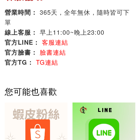
營業時間：
365天，全年無休，隨時皆可下
單
線上客服：
早上11:00~晚上23:00
官方LINE：
客服連結
官方臉書：
臉書連結
官方TG：
TG連結
您可能也喜歡