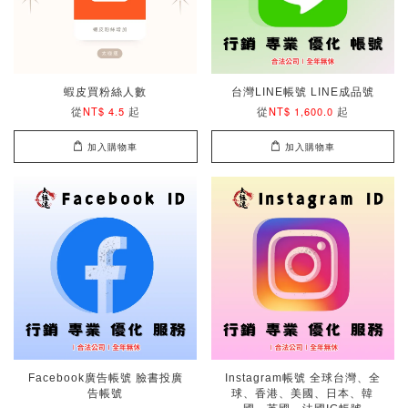
蝦皮買粉絲人數
台灣LINE帳號 LINE成品號
從
起
從
起
NT$ 4.5
NT$ 1,600.0
加入購物車
加入購物車
Facebook廣告帳號 臉書投廣
Instagram帳號 全球台灣、全
告帳號
球、香港、美國、日本、韓