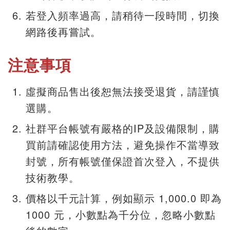
若登入頻率過高，請稍待一段時間，切換
網路後再嘗試。
注意事項
虛擬商品售出後恕無法接受退貨，請謹慎
選購。
社群平台帳號有嚴格的IP及設備限制，購
買前請確認使用方法，避免操作不當導致
封號，所有帳號僅保證首次登入，不提供
技術教學。
價格以千元計算，例如顯示 1,000.0 即為
1000 元，小數點為千分位，忽略小數點