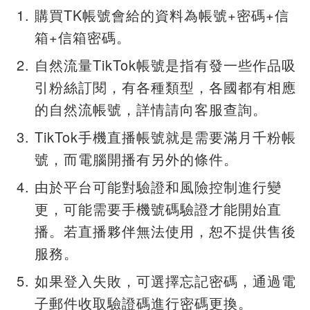
購買TK帳號會給的資料為帳號+密碼+信
箱+信箱密碼。
自然流量TikTok帳號是指有發一些作品吸
引粉絲訂閱，有各種類型，各國都有相應
的自然流帳號，詳情請向客服查詢。
TikTok手機直播帳號就是需要滿月千粉帳
號，而電腦開播有另外的條件。
由於平台可能對驗證和風險控制進行變
更，可能需要手機號碼驗證才能開始直
播。若直播夥伴無法使用，恕不提供售後
服務。
如果登入失敗，可選擇忘記密碼，通過電
子郵件收取驗證碼進行密碼更換。