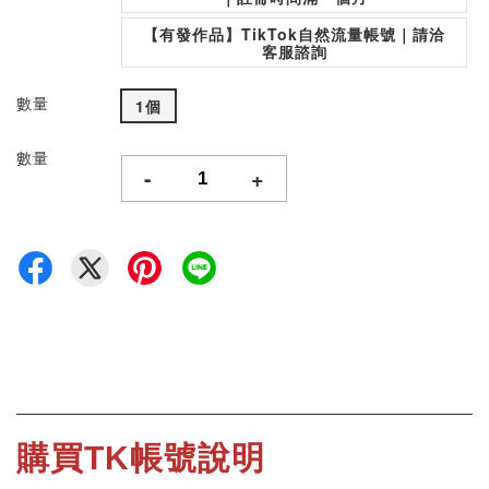
【有發作品】TikTok自然流量帳號｜請洽
客服諮詢
數量
1個
數量
-
+
購買TK帳號說明