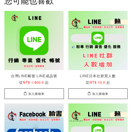
您可能也喜歡
台灣LINE帳號 LINE成品號
LINE日本社群買人數
從
起
從
起
NT$ 1,600.0
NT$ 10.0
加入購物車
加入購物車