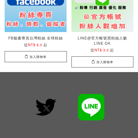
FB臉書專頁台灣粉絲 全球粉絲
LINE@官方帳號買粉絲人數
LINE OA
從
起
NT$ 6.0
從
起
NT$ 3.0
加入購物車
加入購物車