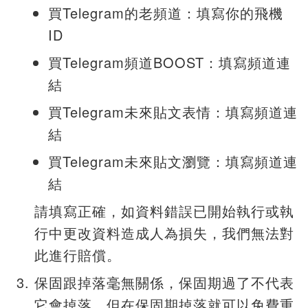
買Telegram的老頻道：填寫你的飛機
ID
買Telegram頻道BOOST：填寫頻道連
結
買Telegram未來貼文表情：填寫頻道連
結
買Telegram未來貼文瀏覽：填寫頻道連
結
請填寫正確，如資料錯誤已開始執行或執
行中更改資料造成人為損失，我們無法對
此進行賠償。
保固跟掉落毫無關係，保固期過了不代表
它會掉落，但在保固期掉落就可以免費重