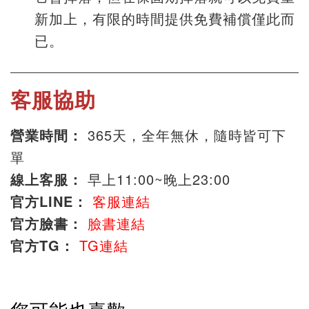
新加上，有限的時間提供免費補償僅此而
已。
客服協助
營業時間：
365天，全年無休，隨時皆可下
單
線上客服：
早上11:00~晚上23:00
官方LINE：
客服連結
官方臉書：
臉書連結
官方TG：
TG連結