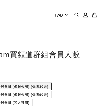
egram買頻道群組會員人數
 全球會員 [僅限公開] [保固30天]
 全球會員 [僅限公開] [保固90天]
 全球會員 [私人可用]