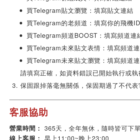
買Telegram貼文瀏覽：填寫貼文連結
買Telegram的老頻道：填寫你的飛機I
買Telegram頻道BOOST：填寫頻道連
買Telegram未來貼文表情：填寫頻道
買Telegram未來貼文瀏覽：填寫頻道
請填寫正確，如資料錯誤已開始執行或執
保固跟掉落毫無關係，保固期過了不代表
客服協助
營業時間：
365天，全年無休，隨時皆可下
線上客服：
早上11:00~晚上23:00