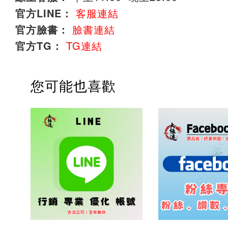
官方LINE：
客服連結
官方臉書：
臉書連結
官方TG：
TG連結
您可能也喜歡