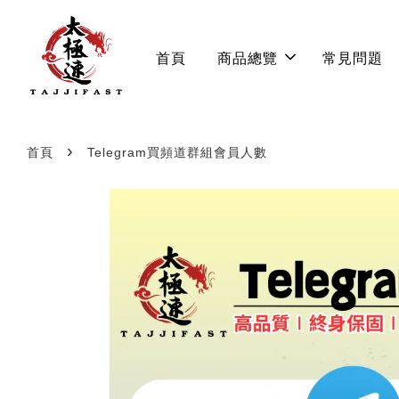
首頁
商品總覽
常見問題
›
首頁
Telegram買頻道群組會員人數