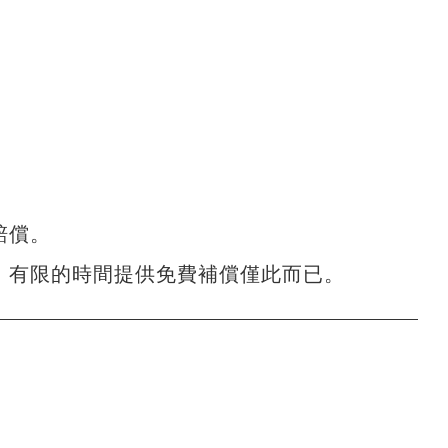
賠償。
，有限的時間提供免費補償僅此而已。