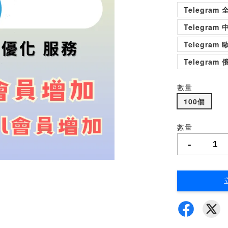
Telegram
Telegram
Telegram
Telegram
數量
100個
數量
-