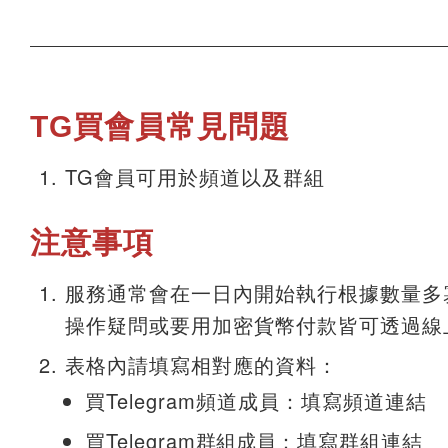
TG買會員常見問題
TG會員可用於頻道以及群組
注意事項
服務通常會在一日內開始執行根據數量多
操作疑問或要用加密貨幣付款皆可透過線
表格內請填寫相對應的資料：
買Telegram頻道成員：填寫頻道連結
買Telegram
群組成員
：填寫群組連結