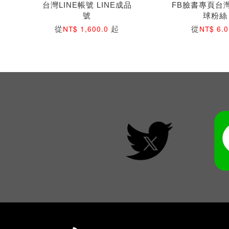
台灣LINE帳號 LINE成品
FB臉書專頁台
號
球粉絲
從
起
從
NT$ 1,600.0
NT$ 6.