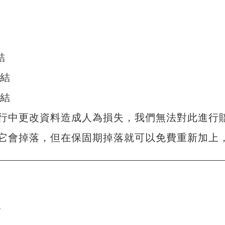
D
結
連結
連結
行中更改資料造成人為損失，我們無法對此進行
它會掉落，但在保固期掉落就可以免費重新加上
單