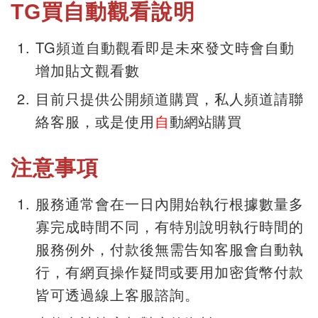
TG買自動觀看說明
TG頻道自動觀看即是未來發文時會自動
增加貼文觀看數
目前只提供公開頻道購買，私人頻道請聯
絡客服，或是使用
自
動網站
購買
注意事項
服務通常會在一日內開始執行根據數量多
寡完成時間不同，有特別說明執行時間的
服務例外，付款後無需告知客服會自動執
行，有網頁操作疑問或要用加密貨幣付款
皆可透過線上客服諮詢。