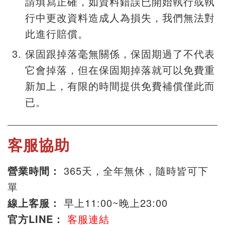
請填寫正確，如資料錯誤已開始執行或執
行中更改資料造成人為損失，我們無法對
此進行賠償。
保固跟掉落毫無關係，保固期過了不代表
它會掉落，但在保固期掉落就可以免費重
新加上，有限的時間提供免費補償僅此而
已。
客服協助
營業時間：
365天，全年無休，隨時皆可下
單
線上客服：
早上11:00~晚上23:00
官方LINE：
客服連結