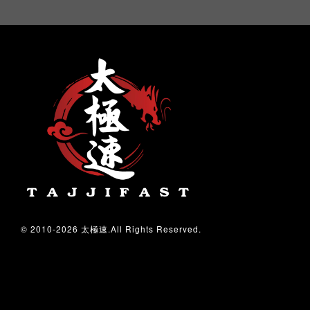
© 2010-2026 太極速.All Rights Reserved.