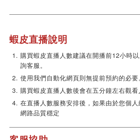
蝦皮直播說明
購買蝦皮直播人數建議在開播前12小時
詢客服。
使用我們自動化網頁則無提前預約的必要
購買蝦皮直播人數後會在五分鐘左右觀看
在直播人數服務安排後，如果由於您個人
網路品質穩定
客服協助