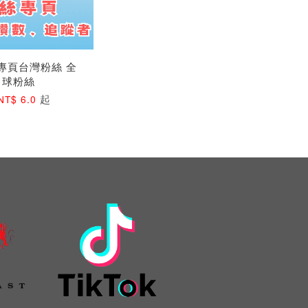
專頁台灣粉絲 全
球粉絲
起
NT$ 6.0