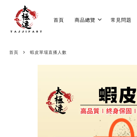
首頁
商品總覽
常見問題
›
首頁
蝦皮單場直播人數