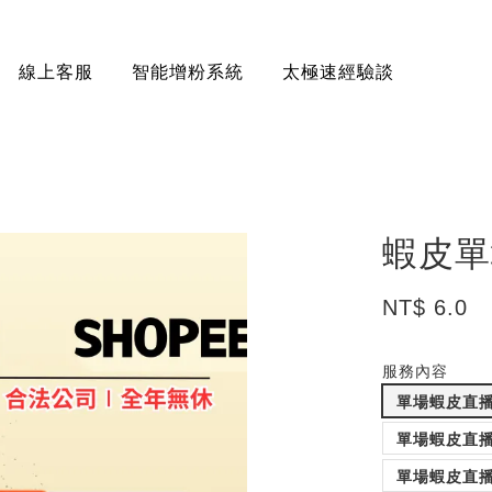
線上客服
智能增粉系統
太極速經驗談
蝦皮單
NT$ 6.0
服務內容
單場蝦皮直播
單場蝦皮直播
單場蝦皮直播