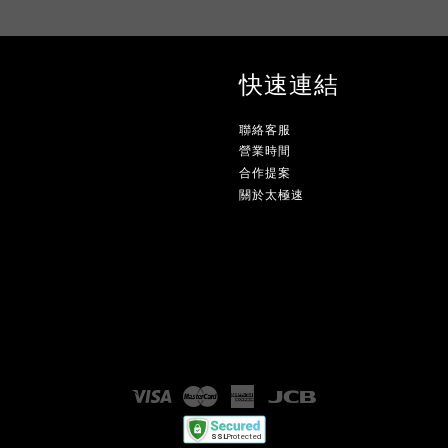
快速連結
聯絡客服
營業時間
合作提案
關於太極速
Visa
Master
American
JCB
Express