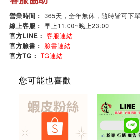
營業時間：
365天，全年無休，隨時皆可下
線上客服：
早上11:00~晚上23:00
官方LINE：
客服連結
官方臉書：
臉書連結
官方TG：
TG連結
您可能也喜歡