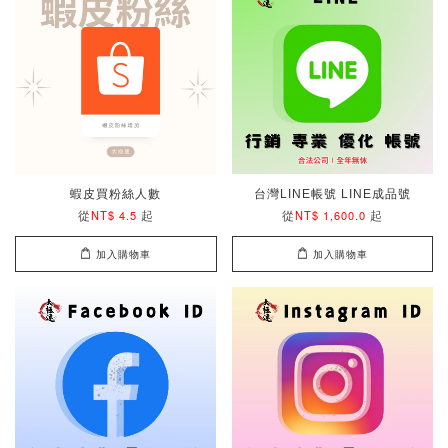
蝦皮買粉絲人數
台灣LINE帳號 LINE成品號
從
起
從
起
NT$ 4.5
NT$ 1,600.0
加入購物車
加入購物車