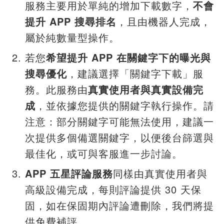
服務主要用於單純的增加下載數字，
不會
提升 APP 搜尋排名
，且由機器人完成，
屬於純數量型操作。
若您
希望提升 APP 在關鍵字下的曝光與
搜尋優化
，建議選擇「關鍵字下載」服
務。此服務由
真實使用者與真實設備完
成
，並依據您提供的關鍵字執行操作。請
注意：部分關鍵字可能無法使用，建議一
次提供多個備選關鍵字，以便後台篩選與
最佳化，或可與客服進一步討論。
APP 五星評論服務
同樣由真實使用者與
高級設備完成，每則評論提供 30 天保
固，如在保固期內評論遭刪除，我們將提
供免費補評。