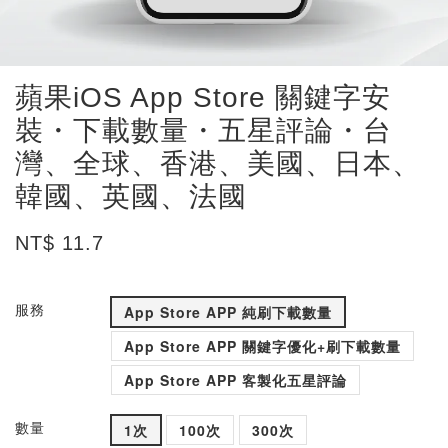
蘋果iOS App Store 關鍵字安
裝・下載數量・五星評論・台
灣、全球、香港、美國、日本、
韓國、英國、法國
NT$ 11.7
服務
App Store APP 純刷下載數量
App Store APP 關鍵字優化+刷下載數量
App Store APP 客製化五星評論
數量
1次
100次
300次