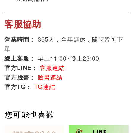
客服協助
營業時間：
365天，全年無休，隨時皆可下
單
線上客服：
早上11:00~晚上23:00
官方LINE：
客服連結
官方臉書：
臉書連結
官方TG：
TG連結
您可能也喜歡