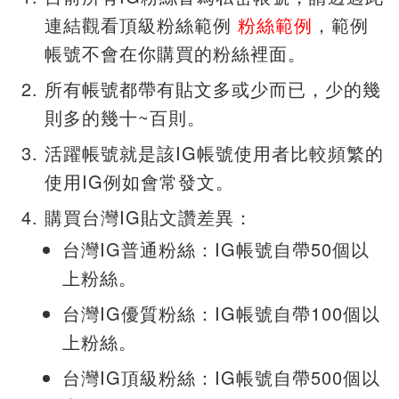
連結觀看頂級粉絲範例
粉絲範例
，範例
帳號不會在你購買的粉絲裡面。
所有帳號都帶有貼文多或少而已，少的幾
則多的幾十~百則。
活躍帳號就是該IG帳號使用者比較頻繁的
使用IG例如會常發文。
購買台灣IG貼文讚差異：
台灣IG普通粉絲：IG帳號自帶50個以
上粉絲。
台灣IG優質粉絲：IG帳號自帶100個以
上粉絲。
台灣IG頂級粉絲：IG帳號自帶500個以