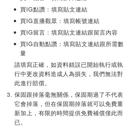
買IG點讚：填寫貼文連結
買IG直播觀眾：填寫帳號連結
買IG留言：填寫貼文連結跟留言內容
買IG自動點讚：填寫貼文連結跟所需數
量
請填寫正確，如資料錯誤已開始執行或執
行中更改資料造成人為損失，我們無法對
此進行賠償。
保固跟掉落毫無關係，保固期過了不代表
它會掉落，但在保固期掉落就可以免費重
新加上，有限的時間提供免費補償僅此而
已。