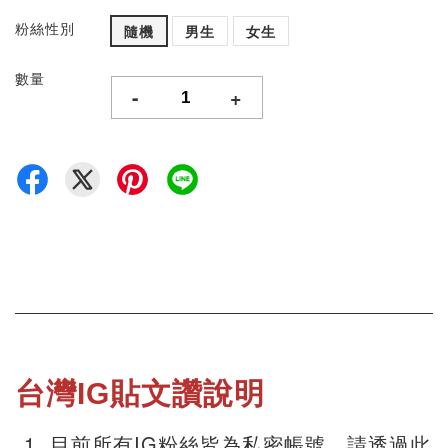
粉絲性別
隨機
男生
女生
數量
-
+
台灣IG貼文讚說明
目前所有IG粉絲皆為私密帳號，請透過此