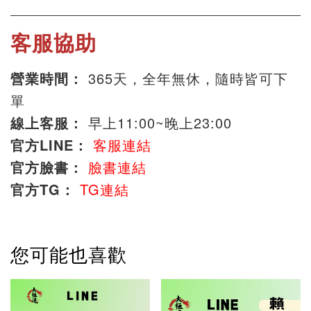
客服協助
營業時間：
365天，全年無休，隨時皆可下
單
線上客服：
早上11:00~晚上23:00
官方LINE：
客服連結
官方臉書：
臉書連結
官方TG：
TG連結
您可能也喜歡