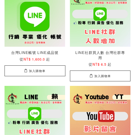
台灣LINE帳號 LINE成品號
LINE社群買人數 台灣社群專
用
從
起
NT$ 1,600.0
從
起
NT$ 6.5
加入購物車
加入購物車