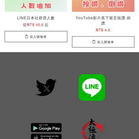
LINE日本社群買人數
YouTube影片底下留言按讚.倒
讚
從
起
NT$ 10.0
NT$ 4.0
加入購物車
加入購物車