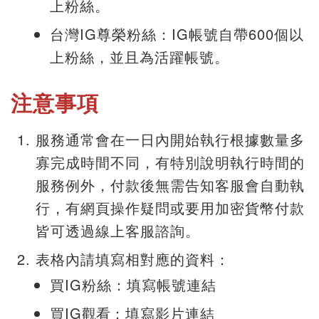
上粉絲。
台灣IG尊榮粉絲：IG帳號自帶600個以
上粉絲，並且為活躍帳號。
注意事項
服務通常會在一日內開始執行根據數量多
寡完成時間不同，有特別說明執行時間的
服務例外，付款後無需告知客服會自動執
行，有網頁操作疑問或要用加密貨幣付款
皆可透過線上客服諮詢。
表格內請填寫相對應的資料：
買IG粉絲：填寫帳號連結
買IG
觀看
：填寫影片連結