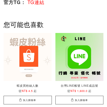
官方TG：
TG連結
您可能也喜歡
蝦皮買粉絲人數
台灣LINE帳號 LINE成品號
從
起
從
起
NT$ 4.5
NT$ 1,600.0
加入購物車
加入購物車