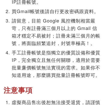
IP註冊帳號。
買Gmail帳號後請自行更改密碼跟資料。
請留意，目前 Google 風控機制相當嚴
苛，只有註冊滿三個月以上的 Gmail 信
箱才穩定不易被封；註冊未滿三個月的帳
號，將面臨頻繁追封，封號率極高！。
手工註冊帳號是指獨立的優質設備和優質
IP，完全獨立且無任何關聯，適用於需要
批量廉價帳號無法實現的需求。如果你不
知道用途，那麼購買批量註冊帳號即可。
注意事項
虛擬商品售出後恕無法接受退貨，請謹慎