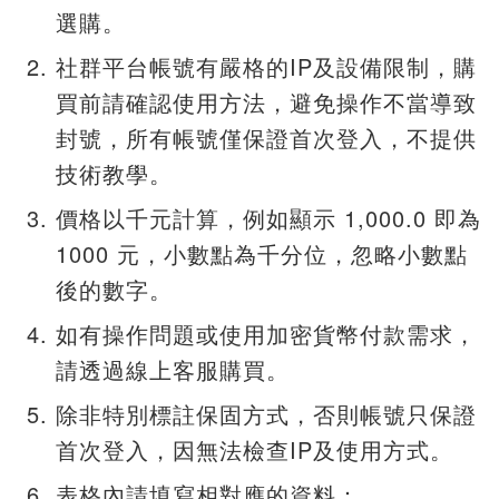
選購。
社群平台帳號有嚴格的IP及設備限制，購
買前請確認使用方法，避免操作不當導致
封號，所有帳號僅保證首次登入，不提供
技術教學。
價格以千元計算，例如顯示 1,000.0 即為
1000 元，小數點為千分位，忽略小數點
後的數字。
如有操作問題或使用加密貨幣付款需求，
請透過線上客服購買。
除非特別標註保固方式，否則帳號只保證
首次登入，因無法檢查IP及使用方式。
表格內請填寫相對應的資料：