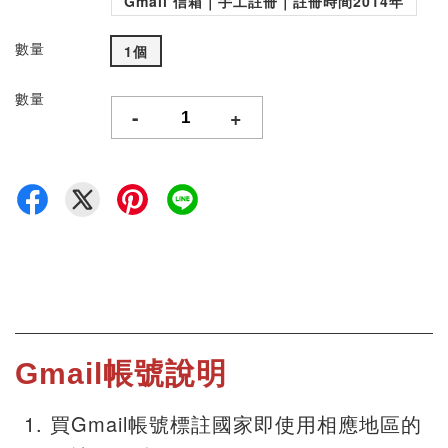
Gmail 信箱｜手工註冊｜註冊時間2014年
數量
1個
數量
-
+
Gmail帳號說明
買Gmail帳號標註國家即使用相應地區的