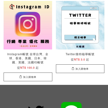
Instagram帳號 全球台灣、全
Twitter推特檢舉帳號
球、香港、美國、日本、韓
從
起
NT$ 3.0
國、英國、法國IG帳號
從
起
NT$ 100.0
加入購物車
加入購物車