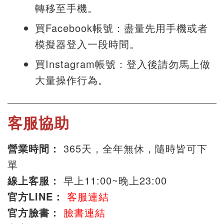
轉移至手機。
買Facebook帳號：盡量先用手機或者
模擬器登入一段時間。
買Instagram帳號：登入後請勿馬上做
大量操作行為。
客服協助
營業時間：
365天，全年無休，隨時皆可下
單
線上客服：
早上11:00~晚上23:00
官方LINE：
客服連結
官方臉書：
臉書連結