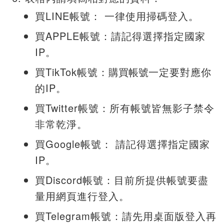
買LINE帳號： 一律使用掃碼登入。
買APPLE帳號：請記得選擇指定國家
IP。
買TikTok帳號：
購買
帳號
一定要對應你
的IP。
買Twitter帳號：所有帳號皆無影子禁令
非常乾淨。
買Google帳號： 請記得選擇指定國家
IP。
買Discord帳號：目前所提供帳號要盡
量用網頁進行登入。
買Telegram帳號：請先用桌面版登入再