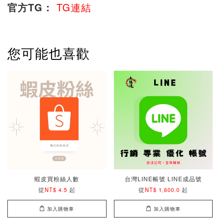
官方TG：
TG連結
您可能也喜歡
蝦皮買粉絲人數
台灣LINE帳號 LINE成品號
從
起
從
起
NT$ 4.5
NT$ 1,600.0
加入購物車
加入購物車