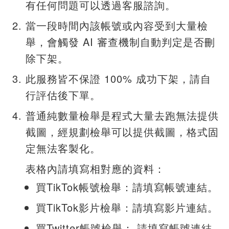
有任何問題可以透過客服諮詢。
當一段時間內該帳號或內容受到大量檢
舉，會觸發 AI 審查機制自動判定是否刪
除下架。
此服務皆不保證 100% 成功下架，請自
行評估後下單。
普通純數量檢舉是程式大量去跑無法提供
截圖，經規劃檢舉可以提供截圖，格式固
定無法客製化。
表格內請填寫相對應的資料：
買TikTok帳號檢舉：請填寫帳號連結。
買TikTok影片檢舉：請填寫影片連結。
買Twitter帳號檢舉： 請填寫帳號連結