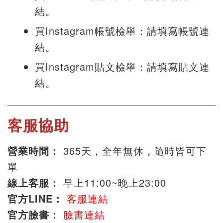
結。
買Instagram帳號檢舉：請填寫帳號連
結。
買Instagram貼文檢舉：請填寫貼文連
結。
客服協助
營業時間：
365天，全年無休，隨時皆可下
單
線上客服：
早上11:00~晚上23:00
官方LINE：
客服連結
官方臉書：
臉書連結