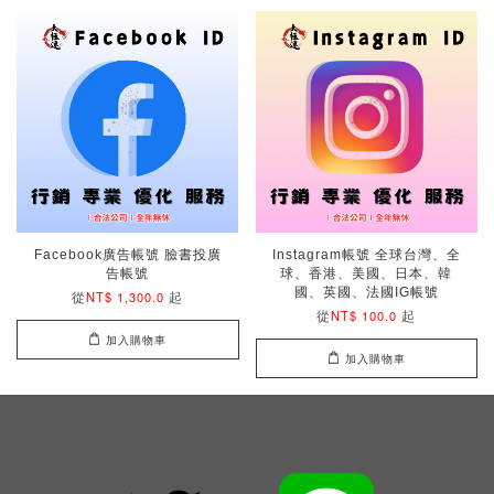
Facebook廣告帳號 臉書投廣
Instagram帳號 全球台灣、全
告帳號
球、香港、美國、日本、韓
國、英國、法國IG帳號
從
起
NT$ 1,300.0
從
起
NT$ 100.0
加入購物車
加入購物車