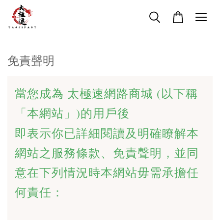
免責聲明
當您成為 太極速網路商城 (以下稱
「本網站」)的用戶後
即表示你已詳細閱讀及明確瞭解本
網站之服務條款、免責聲明，並同
意在下列情況時本網站毋需承擔任
何責任：