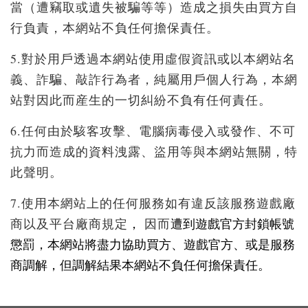
當（遭竊取或遺失被騙等等）造成之損失由買方自
行負責，本網站不負任何擔保責任。
5.對於用戶透過本網站使用虛假資訊或以本網站名
義、詐騙、敲詐行為者，純屬用戶個人行為，本網
站對因此而産生的一切糾紛不負有任何責任。
6.任何由於駭客攻擊、電腦病毒侵入或發作、不可
抗力而造成的資料洩露、盜用等與本網站無關，特
此聲明。
7.使用本網站上的任何服務如有違反該服務遊戲廠
商以及平台廠商規定
，
因而
遭到遊戲官方封鎖帳號
懲罰，本網站將盡力協助買方、遊戲官方、或是服務
商調解，但調解結果本網站不負任何擔保責任。