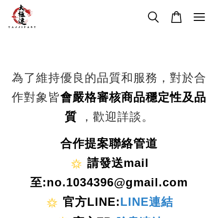
為了維持優良的品質和服務，對於合
作對象皆
會嚴格審核商品穩定性及品
質
，歡迎詳談。
合作提案聯絡管道
請發送mail
至:no.1034396@gmail.com
官方LINE:
LINE連結