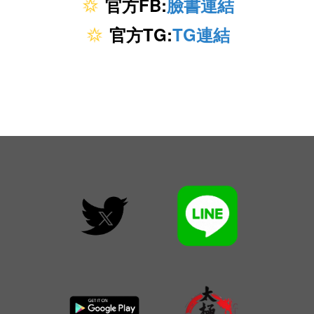
官方FB:
臉書連結
官方TG:
TG連結