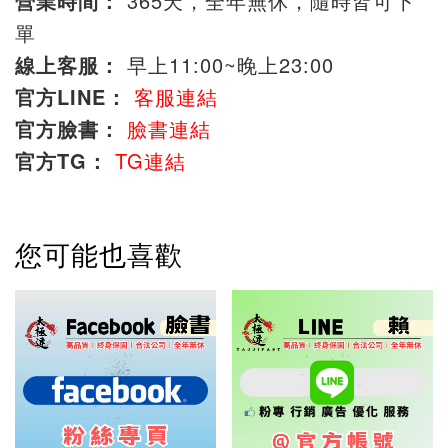
營業時間：
365天，全年無休，隨時皆可下
單
線上客服：
早上11:00~晚上23:00
官方LINE：
客服連結
官方臉書：
臉書連結
官方TG：
TG連結
您可能也喜歡