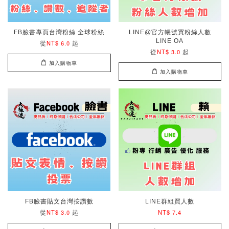
FB臉書專頁台灣粉絲 全球粉絲
LINE@官方帳號買粉絲人數
LINE OA
從
起
NT$ 6.0
從
起
NT$ 3.0
加入購物車
加入購物車
FB臉書貼文台灣按讚數
LINE群組買人數
從
起
NT$ 3.0
NT$ 7.4