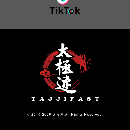
© 2010-2026 太極速.All Rights Reserved.