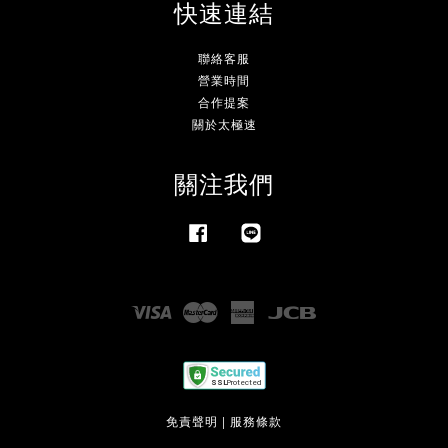
快速連結
聯絡客服
營業時間
合作提案
關於太極速
關注我們
Facebook
Line
Visa
Master
American
JCB
Express
免責聲明
|
服務條款