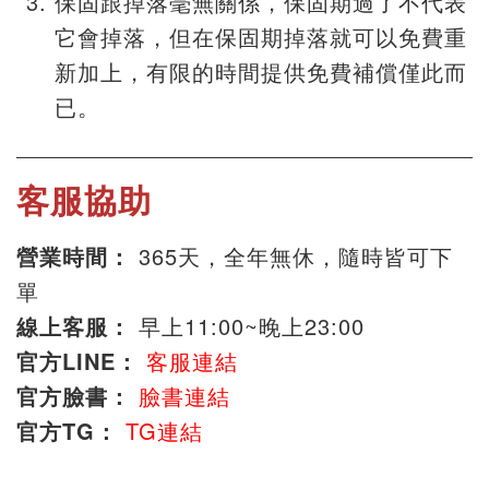
保固跟掉落毫無關係，保固期過了不代表
它會掉落，但在保固期掉落就可以免費重
新加上，有限的時間提供免費補償僅此而
已。
客服協助
營業時間：
365天，全年無休，隨時皆可下
單
線上客服：
早上11:00~晚上23:00
官方LINE：
客服連結
官方臉書：
臉書連結
官方TG：
TG連結