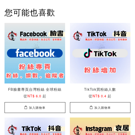
您可能也喜歡
FB臉書專頁台灣粉絲 全球粉絲
TikTok買粉絲人數
從
起
從
起
NT$ 6.0
NT$ 0.4
加入購物車
加入購物車