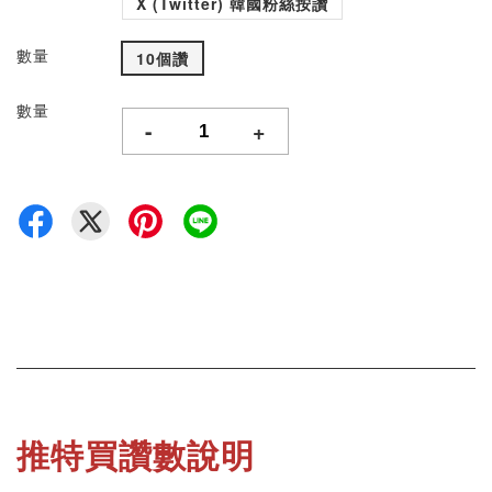
X (Twitter) 韓國粉絲按讚
數量
10個讚
數量
-
+
推特買讚數說明