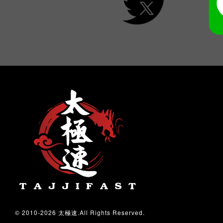
© 2010-2026 太極速.All Rights Reserved.