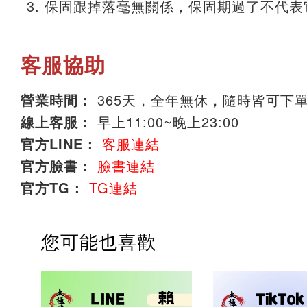
保固跟掉落毫無關係，保固期過了不代表
客服協助
營業時間：
365天，全年無休，隨時皆可下
線上客服：
早上11:00~晚上23:00
官方LINE：
客服連結
官方臉書：
臉書連結
官方TG：
TG連結
您可能也喜歡