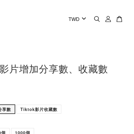
Tok影片增加分享數、收藏數
片分享數
Tiktok影片收藏數
0個
1000個