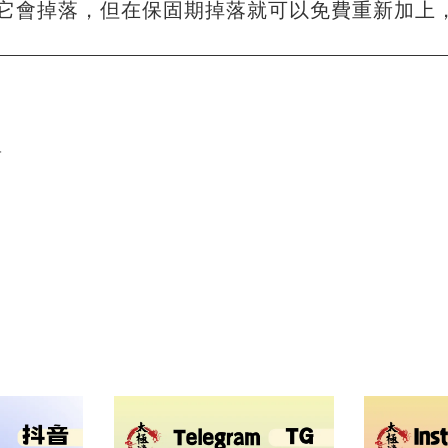
它會掉落，但在保固期掉落就可以免費重新加上
單