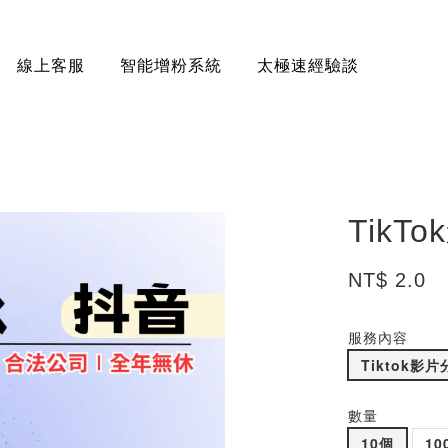
線上客服
智能增粉系統
太極速經驗談
Tik
NT$ 2.0
服務內容
Tiktok影
數量
10個
10