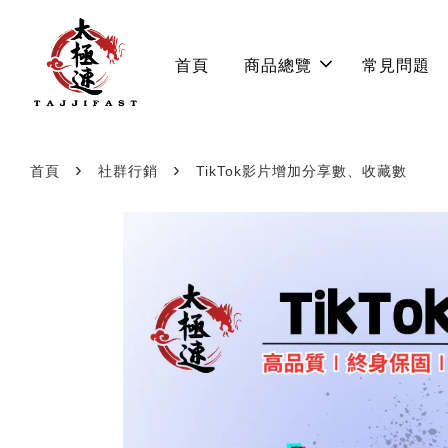
首頁
商品總覽
常見問題
›
›
首頁
社群行銷
TikTok影片增加分享數、收藏數