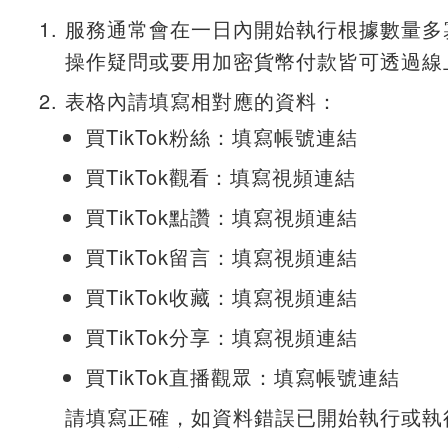
服務通常會在一日內開始執行根據數量多
操作疑問或要用加密貨幣付款皆可透過線
表格內請填寫相對應的資料：
買TikTok粉絲：填寫帳號連結
買TikTok
觀看
：填寫視頻連結
買TikTok點讚：填寫視頻連結
買TikTok留言：填寫視頻連結
買TikTok收藏：填寫視頻連結
買TikTok分享：填寫視頻連結
買TikTok直播觀眾：填寫帳號連結
請填寫正確，如資料錯誤已開始執行或執