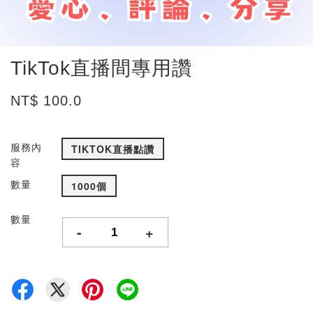
TikTok直播間專用讚
NT$ 100.0
服務內
TIKTOK直播點讚
容
數量
1000個
數量
-
+