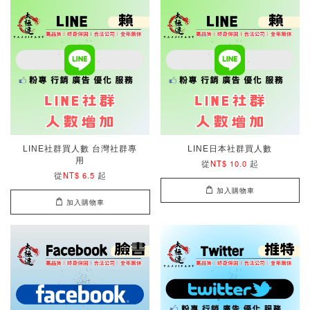
LINE社群買人數 台灣社群專
LINE日本社群買人數
用
從
起
NT$ 10.0
從
起
NT$ 6.5
加入購物車
加入購物車