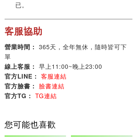
已。
客服協助
營業時間：
365天，全年無休，隨時皆可下
單
線上客服：
早上11:00~晚上23:00
官方LINE：
客服連結
官方臉書：
臉書連結
官方TG：
TG連結
您可能也喜歡