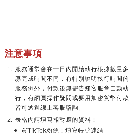
注意事項
服務通常會在一日內開始執行根據數量多
寡完成時間不同，有特別說明執行時間的
服務例外，付款後無需告知客服會自動執
行，有網頁操作疑問或要用加密貨幣付款
皆可透過線上客服諮詢。
表格內請填寫相對應的資料：
買TikTok粉絲：填寫帳號連結