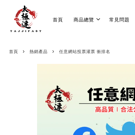
首頁
商品總覽
常見問題
›
›
首頁
熱銷產品
任意網站投票灌票 衝排名