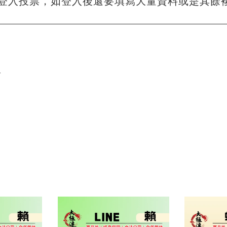
登入投票，如登入後還要填寫大量資料或是其餘
單