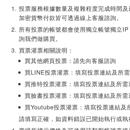
投票服務根據數量及複雜程度完成時間及
加密貨幣付款皆可透過線上客服諮詢。
所有投票的帳號都會使用獨立帳號獨立I
詢我們做購買。
買票灌票相關說明：
買其他網頁投票：請先向客服諮詢
買LINE投票灌票：填寫投票連結及所
買推特投票灌票：填寫投票連結及所需
買臉書投票灌票：填寫投票連結及所需
買Youtube投票灌票：填寫投票連結
請填寫正確，如資料錯誤已開始執行或執