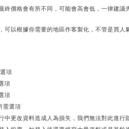
最終價格會有所不同，可能會高會低，一律建議
P，可以根據你需要的地區作客製化，不管是買人
需選項
選項
選項
及所需選項
行中更改資料造成人為損失，我們無法對此進行