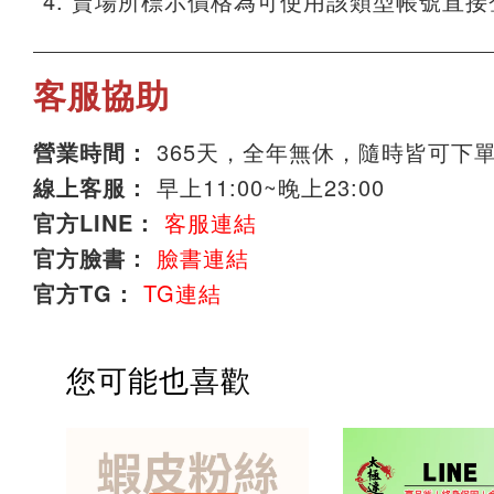
賣場所標示價格為可使用該類型帳號直接
客服協助
營業時間：
365天，全年無休，隨時皆可下
線上客服：
早上11:00~晚上23:00
官方LINE：
客服連結
官方臉書：
臉書連結
官方TG：
TG連結
您可能也喜歡