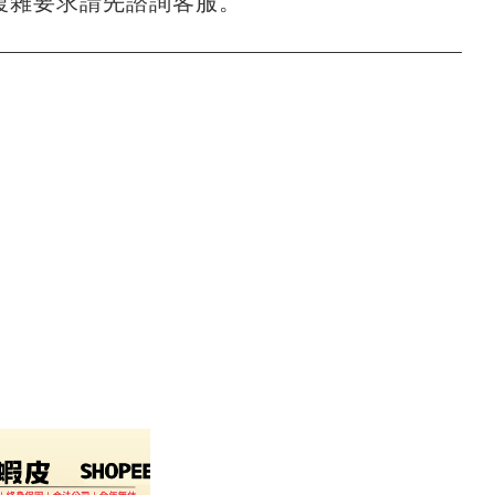
複雜要求請先諮詢客服。