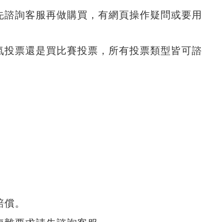
先諮詢客服再做購買，有網頁操作疑問或要用
氣投票還是買比賽投票，所有投票類型皆可諮
賠償。