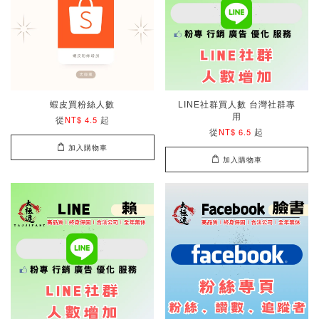
蝦皮買粉絲人數
LINE社群買人數 台灣社群專
用
從
起
NT$ 4.5
從
起
NT$ 6.5
加入購物車
加入購物車