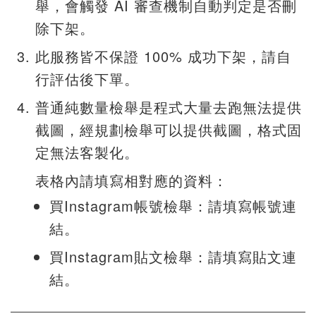
舉，會觸發 AI 審查機制自動判定是否刪
除下架。
此服務皆不保證 100% 成功下架，請自
行評估後下單。
普通純數量檢舉是程式大量去跑無法提供
截圖，經規劃檢舉可以提供截圖，格式固
定無法客製化。
表格內請填寫相對應的資料：
買Instagram帳號檢舉：請填寫帳號連
結。
買Instagram貼文檢舉：請填寫貼文連
結。