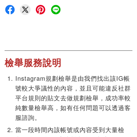
檢舉服務說明
Instagram規劃檢舉是由我們找出該IG帳
號較大爭議性的內容，並且可能違反社群
平台規則的貼文去做規劃檢舉，成功率較
純數量檢舉高，如有任何問題可以透過客
服諮詢。
當一段時間內該帳號或內容受到大量檢