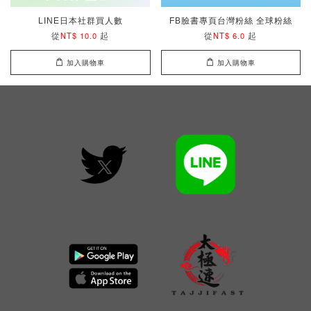
LINE日本社群買人數
FB臉書專頁台灣粉絲 全球粉絲
從
起
從
起
NT$ 10.0
NT$ 6.0
加入購物車
加入購物車