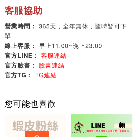
客服協助
營業時間：
365天，全年無休，隨時皆可下
單
線上客服：
早上11:00~晚上23:00
官方LINE：
客服連結
官方臉書：
臉書連結
官方TG：
TG連結
您可能也喜歡