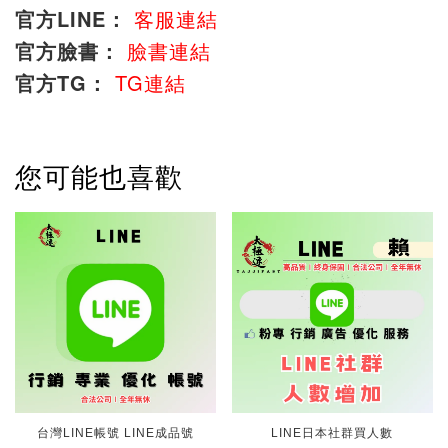
官方LINE：
客服連結
官方臉書：
臉書連結
官方TG：
TG連結
您可能也喜歡
台灣LINE帳號 LINE成品號
LINE日本社群買人數