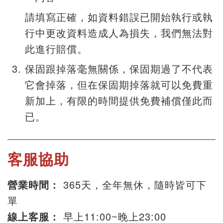
請填寫正確，如資料錯誤已開始執行或執
行中更改資料造成人為損失，我們無法對
此進行賠償。
保固跟掉落毫無關係，保固期過了不代表
它會掉落，但在保固期掉落就可以免費重
新加上，有限的時間提供免費補償僅此而
已。
客服協助
營業時間：
365天，全年無休，隨時皆可下
單
線上客服：
早上11:00~晚上23:00