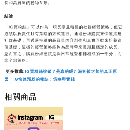
長和高質量的粉絲互動。
結論
「IG買粉絲」可以作為一項長期且積極的社群經營策略，但它
必須以負責任且有策略的方式進行。通過粉絲購買來快速搭建
社群基礎，再透過持續的高質量內容創作和真實互動來培養這
個基礎，這樣的經營策略能夠為品牌帶來長期且穩定的成長。
总而言之，購買粉絲應該是與日常經營相輔相成的一部分，而
非全部策略。
更多推薦:
IG買粉絲被鎖？是真的嗎? 深究被封禁的真正原
，
因
IG快速漲粉的秘訣：策略與實踐
相關商品