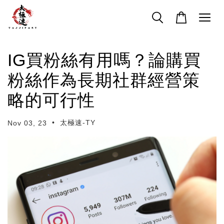
IG買粉絲有用嗎？論購買
粉絲作為長期社群經營策
略的可行性
•
太極速-TY
Nov 03, 23