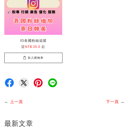
IG各國粉絲追蹤
從
起
NT$ 25.0
加入購物車
←
上一頁
下一頁
→
最新文章