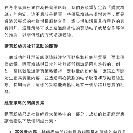
在考慮購買粉絲作為長期策略時，我們必須重新定義「購買粉
絲」的內涵。這不應該是購買一些僵屍粉絲來虛增數字，而是
透過與專業的社群增長服務合作，逐步增加活躍且有興趣的真
實用戶。這種策略可以是透過經常性的贊助帖子或是合作夥伴
的推薦，以非傳統的方式增加粉絲。
購買粉絲與社群互動的關聯
一個成功的社群策略應該關注於互動率和粉絲的質量，而非僅
僅數量。購買粉絲與日常的社群經營應該是同步進行的。例
如，當帳號透過購買策略獲得一定數量的粉絲後，應該立即開
始生產高質量內容，並透過精心策劃的帖子吸引和鼓勵粉絲互
動。長期而言，這樣的策略能夠協助建立一個活躍且忠實的社
群。
經營策略的關鍵要素
購買粉絲只是社群經營大策略中的一部分，成功的社群經營應
該包括以下幾個關鍵元素：
高質量內容
：持續提供與粉絲興趣相關且有價值的內容是