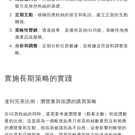
吸引並保持粉絲的基礎。
定期互動
：積極回應粉絲的留言和私訊，建立正面的互動
關係。
策略性營銷
：透過故事、直播和其他IG功能，策略性地推
廣產品或服務。
分析和調整
：定期分析社群數據，並根據這些資料調整策
略。
實施長期策略的實踐
達到完美比例：瀏覽量與按讚的購買策略
在IG買粉絲的同時，還需要考慮瀏覽量（觀看次數）和按讚數
量的比例。這是因為一個帳號如果只有高粉絲數量而沒有相應
的瀏覽量和互動，很容易被識別為不自然，這會影響到帳號的
信任度和品牌形象。因此，購買策略應當致力於達成粉絲數