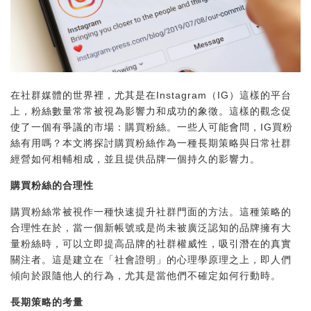
在社群媒體的世界裡，尤其是在Instagram（IG）這樣的平台
上，粉絲數量常常被視為影響力和成功的象徵。這樣的觀念促
使了一個有爭議的市場：購買粉絲。一些人可能會問，IG買粉
絲有用嗎？本文將探討購買粉絲作為一種長期策略與日常社群
經營如何相輔相成，並且提供品牌一個持久的影響力。
購買粉絲的合理性
購買粉絲常被視作一種快速提升社群門面的方法。這種策略的
合理性在於，當一個新帳號或是尚未被廣泛認知的品牌擁有大
量粉絲時，可以立即提高品牌的社群權威性，吸引潛在的真實
關注者。這是建立在「社會證明」的心理學原理之上，即人們
傾向於跟隨他人的行為，尤其是當他們不確定如何行動時。
長期策略的考量