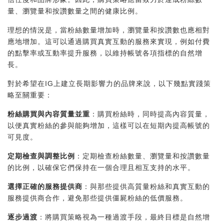
量、瀏覽量和按讚數量之間的健康比例。
理想的情況是，當粉絲數量增加時，瀏覽量和按讚數也應相對
應地增加。這可以通過購買真實互動的服務來實現，例如付費
的點擊率或互動率提升服務，以維持帳號各項指標的自然增
長。
對於希望在IG上建立長期影響力的品牌來說，以下幾點實踐策
略至關重要：
粉絲購買與內容質量並重
：購買粉絲時，同時提高內容質量，
以便真實粉絲的參與能夠增加，這樣可以在短期內提高帳號的
可見度。
定期檢查與調整比例
：定期檢查粉絲數量、瀏覽量和按讚數量
的比例，以確保它們保持在一個合理且相互支持的水平。
選擇正確的服務提供商
：與那些提供高質量粉絲和真實互動的
服務提供商合作，避免那些提供僵屍粉絲的低價服務。
逐步過渡
：將購買策略視為一種過渡手段，最終目標是自然增