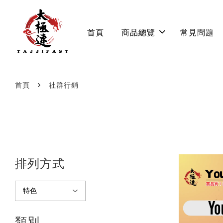
首頁
商品總覽
常見問題
›
首頁
社群行銷
排列方式
類別