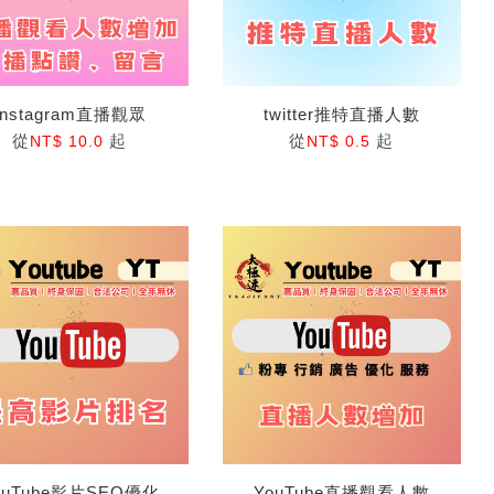
Instagram直播觀眾
twitter推特直播人數
從
起
從
起
NT$ 10.0
NT$ 0.5
ouTube影片SEO優化
YouTube直播觀看人數