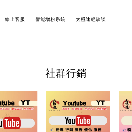
線上客服
智能增粉系統
太極速經驗談
社群行銷