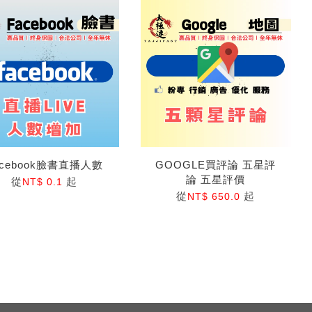
acebook臉書直播人數
GOOGLE買評論 五星評
論 五星評價
從
起
NT$ 0.1
從
起
NT$ 650.0