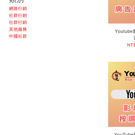
網路行銷
社群行銷
社群行銷
其他服務
Youtu
中國社群
NT$
YouTu